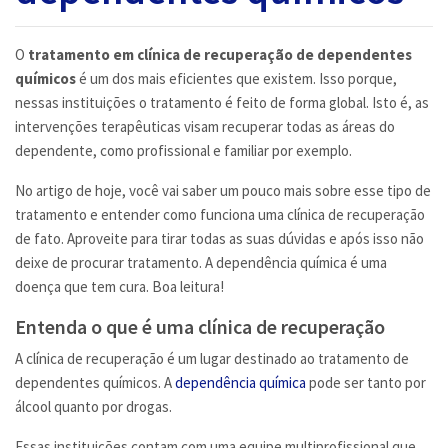
CLÍNICAS DE REABILITAÇÃO DISPONÍVEIS NO BRASIL
O
tratamento em clínica de recuperação de dependentes
RESGATE DE PACIENTES DEPENTENDE QUÍMICO
químicos
é um dos mais eficientes que existem. Isso porque,
nessas instituições o tratamento é feito de forma global. Isto é, as
intervenções terapêuticas visam recuperar todas as áreas do
CLÍNICA DE RECUPERAÇÃO PARA TRATAMENTO DE
dependente, como profissional e familiar por exemplo.
DEPENDENTES QUÍMICOS
No artigo de hoje, você vai saber um pouco mais sobre esse tipo de
tratamento e entender como funciona uma clínica de recuperação
BLOG
de fato. Aproveite para tirar todas as suas dúvidas e após isso não
deixe de procurar tratamento. A dependência química é uma
doença que tem cura. Boa leitura!
CONTATO
Entenda o que é uma clínica de recuperação
A clínica de recuperação é um lugar destinado ao tratamento de
dependentes químicos. A
dependência química
pode ser tanto por
álcool quanto por drogas.
Essas instituições contam com uma equipe multiprofissional que