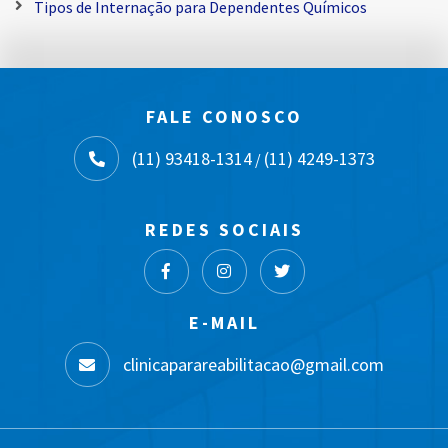
Tipos de Internação para Dependentes Químicos
FALE CONOSCO
(11) 93418-1314
(11) 4249-1373
/
REDES SOCIAIS
E-MAIL
clinicaparareabilitacao@gmail.com